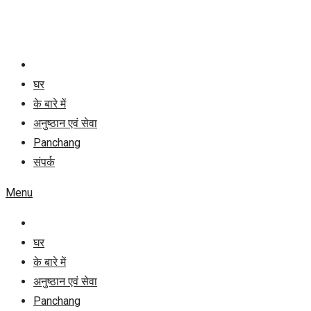
Skip
to
content
घर
के बारे में
अनुष्ठान एवं सेवा
Panchang
संपर्क
Menu
घर
के बारे में
अनुष्ठान एवं सेवा
Panchang