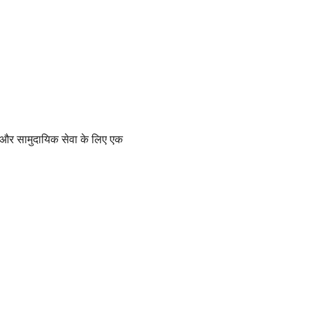
िकता और सामुदायिक सेवा के लिए एक