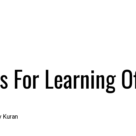
s For Learning O
y Kuran