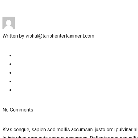
Written by
vishal@tarishentertainment.com
No Comments
Kras congue, sapien sed mollis accumsan, justo orci pulvinar nisl