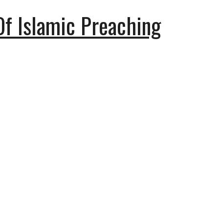
Of Islamic Preaching