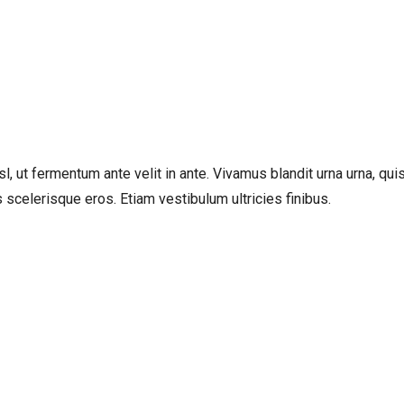
, ut fermentum ante velit in ante. Vivamus blandit urna urna, quis t
celerisque eros. Etiam vestibulum ultricies finibus.