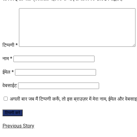
टिप्पणी
*
नाम
*
ईमेल
*
वेबसाईट
अगली बार जब मैं टिप्पणी करूँ, तो इस ब्राउज़र में मेरा नाम, ईमेल और वेबसा
Previous Story