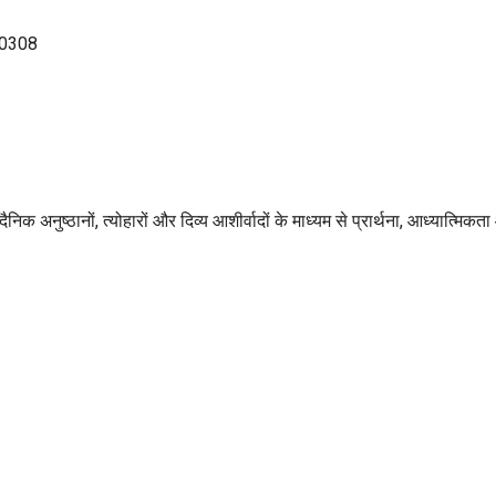
140308
ैनिक अनुष्ठानों, त्योहारों और दिव्य आशीर्वादों के माध्यम से प्रार्थना, आध्यात्म