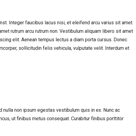
st. Integer faucibus lacus nisi, et eleifend arcu varius sit amet.
t amet rutrum arcu rutrum non. Vestibulum aliquam libero sit amet
iscing elit. Aenean tempus lectus a diam porta cursus. Donec
rper, sollicitudin felis vehicula, vulputate velit. Interdum et
id nulla non ipsum egestas vestibulum quis in ex. Nunc ac
ncus, ut finibus metus consequat. Curabitur finibus porttitor