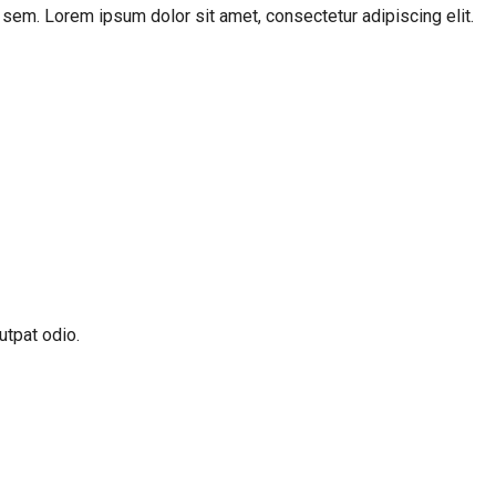
ac sem. Lorem ipsum dolor sit amet, consectetur adipiscing elit.
utpat odio.