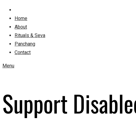
Home
About
Rituals & Seva
Panchang
Contact
Menu
Support Disable