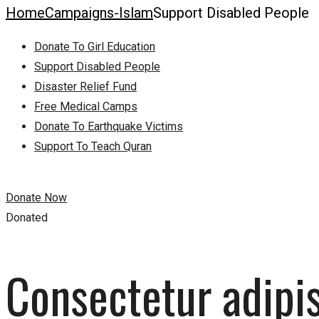
Home
Campaigns-Islam
Support Disabled People
Donate To Girl Education
Support Disabled People
Disaster Relief Fund
Free Medical Camps
Donate To Earthquake Victims
Support To Teach Quran
Donate Now
Donated
Consectetur adipis