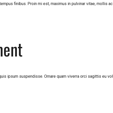
t tempus finibus. Proin mi est, maximus in pulvinar vitae, mollis 
ment
uis ipsum suspendisse. Ornare quam viverra orci sagittis eu vol