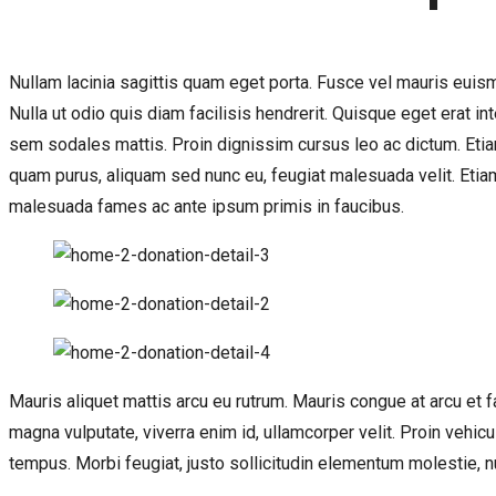
Nullam lacinia sagittis quam eget porta. Fusce vel mauris euismod
Nulla ut odio quis diam facilisis hendrerit. Quisque eget erat i
sem sodales mattis. Proin dignissim cursus leo ac dictum. Etia
quam purus, aliquam sed nunc eu, feugiat malesuada velit. Etiam 
malesuada fames ac ante ipsum primis in faucibus.
Mauris aliquet mattis arcu eu rutrum. Mauris congue at arcu et 
magna vulputate, viverra enim id, ullamcorper velit. Proin vehicu
tempus. Morbi feugiat, justo sollicitudin elementum molestie, 