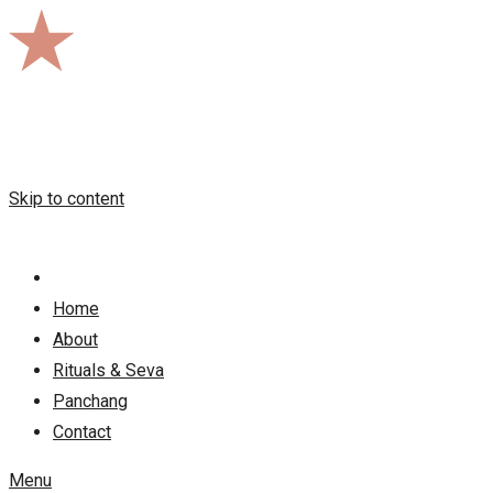
Skip to content
Home
About
Rituals & Seva
Panchang
Contact
Menu